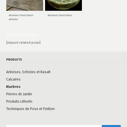
Marmore Forest Green
Marmore Forest Green
Amostra
Marbre Forest Green
[jetpack-related-posts]
PRODUITS
Ardoises, Schistes et Basalt
Calcaires
Marbres
Pierres de Jardin
Produits Lithofin
Techniques de Pose et Finition